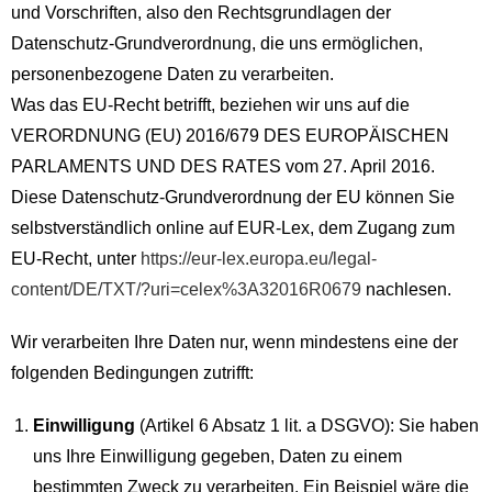
und Vorschriften, also den Rechtsgrundlagen der
Datenschutz-Grundverordnung, die uns ermöglichen,
personenbezogene Daten zu verarbeiten.
Was das EU-Recht betrifft, beziehen wir uns auf die
VERORDNUNG (EU) 2016/679 DES EUROPÄISCHEN
PARLAMENTS UND DES RATES vom 27. April 2016.
Diese Datenschutz-Grundverordnung der EU können Sie
selbstverständlich online auf EUR-Lex, dem Zugang zum
EU-Recht, unter
https://eur-lex.europa.eu/legal-
content/DE/TXT/?uri=celex%3A32016R0679
nachlesen.
Wir verarbeiten Ihre Daten nur, wenn mindestens eine der
folgenden Bedingungen zutrifft:
Einwilligung
(Artikel 6 Absatz 1 lit. a DSGVO): Sie haben
uns Ihre Einwilligung gegeben, Daten zu einem
bestimmten Zweck zu verarbeiten. Ein Beispiel wäre die