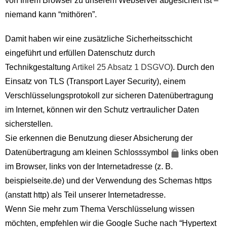
von Ihrem Browser zu unserem Webserver abgesichert ist –
niemand kann “mithören”.
Damit haben wir eine zusätzliche Sicherheitsschicht
eingeführt und erfüllen Datenschutz durch
Technikgestaltung
Artikel 25 Absatz 1 DSGVO
). Durch den
Einsatz von TLS (Transport Layer Security), einem
Verschlüsselungsprotokoll zur sicheren Datenübertragung
im Internet, können wir den Schutz vertraulicher Daten
sicherstellen.
Sie erkennen die Benutzung dieser Absicherung der
Datenübertragung am kleinen Schlosssymbol
links oben
im Browser, links von der Internetadresse (z. B.
beispielseite.de) und der Verwendung des Schemas https
(anstatt http) als Teil unserer Internetadresse.
Wenn Sie mehr zum Thema Verschlüsselung wissen
möchten, empfehlen wir die Google Suche nach “Hypertext